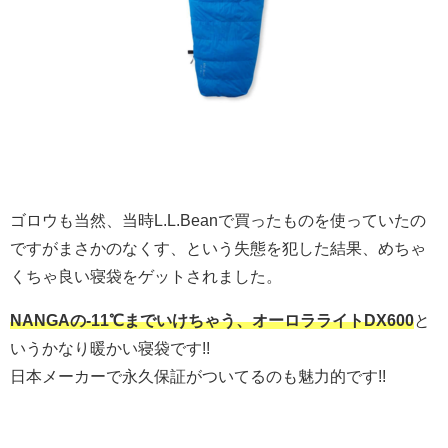
ゴロウも当然、当時L.L.Beanで買ったものを使っていたの
ですがまさかのなくす、という失態を犯した結果、めちゃ
くちゃ良い寝袋をゲットされました。
NANGAの-11℃までいけちゃう、オーロラライトDX600
と
いうかなり暖かい寝袋です!!
日本メーカーで永久保証がついてるのも魅力的です!!