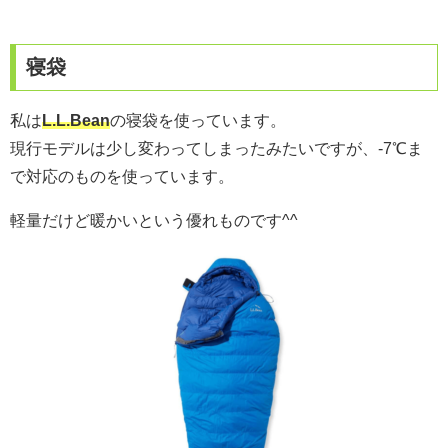
寝袋
私は
L.L.Bean
の寝袋を使っています。
現行モデルは少し変わってしまったみたいですが、-7℃ま
で対応のものを使っています。
軽量だけど暖かいという優れものです^^