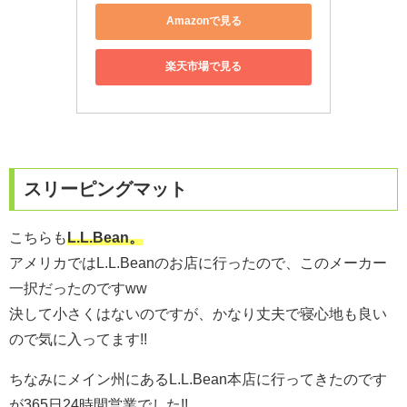
Amazonで見る
楽天市場で見る
スリーピングマット
こちらも
L.L.Bean。
アメリカではL.L.Beanのお店に行ったので、このメーカー
一択だったのですww
決して小さくはないのですが、かなり丈夫で寝心地も良い
ので気に入ってます!!
ちなみにメイン州にあるL.L.Bean本店に行ってきたのです
が365日24時間営業でした!!