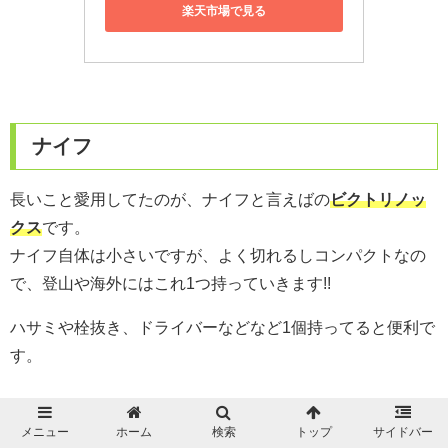
楽天市場で見る
ナイフ
長いこと愛用してたのが、ナイフと言えばの
ビ
クトリノッ
クス
です。
ナイフ自体は小さいですが、よく切れるしコンパクトなの
で、登山や海外にはこれ1つ持っていきます!!
ハサミや栓抜き、ドライバーなどなど1個持ってると便利で
す。
メニュー
ホーム
検索
トップ
サイドバー