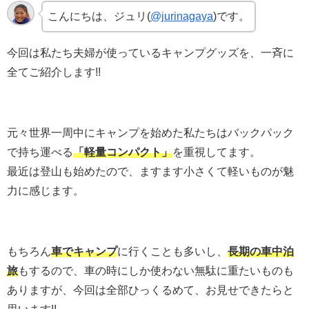
こんにちは、ジュリ(
@jurinagaya
)です。
今回は私たち夫婦が使っているキャンプグッズを、一斉に
全てご紹介します!!
元々世界一周中にキャンプを始めた私たちはバックパック
で持ち運べる
「軽量コンパクト」
を重視してます。
最近は登山も始めたので、ますます小さくて軽いものが魅
力に感じます。
もちろん
車でキャンプ
に行くことも多いし、
長期の車中泊
旅
もするので、車の時にしか使わない無駄に重たいものも
ありますが、今回は全部ひっくるめて、お見せできたらと