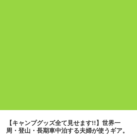
【キャンプグッズ全て見せます!!】世界一
周・登山・長期車中泊する夫婦が使うギア。