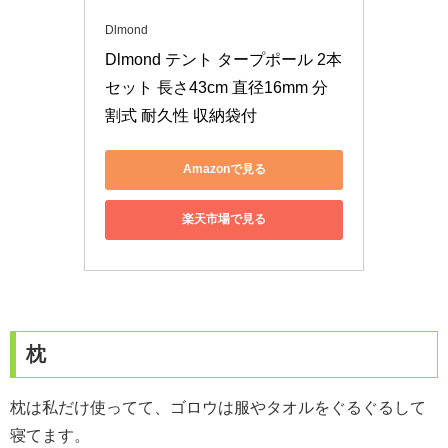
Dlmond
Dlmond テント タープポール 2本
セット 長さ43cm 直径16mm 分
割式 耐久性 収納袋付
Amazonで見る
楽天市場で見る
枕
枕は私だけ使ってて、ゴロウは服やタオルをぐるぐるして
寝てます。