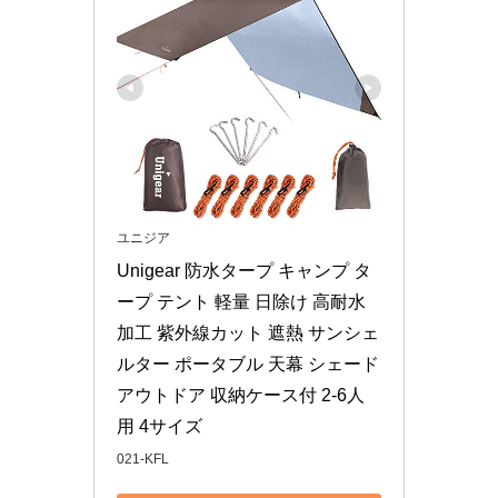
ユニジア
Unigear 防水タープ キャンプ タ
ープ テント 軽量 日除け 高耐水
加工 紫外線カット 遮熱 サンシェ
ルター ポータブル 天幕 シェード 
アウトドア 収納ケース付 2-6人
用 4サイズ
021-KFL