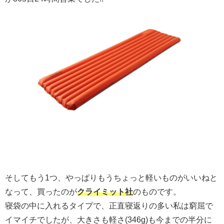
そしてもう1つ、やっぱりもうちょっと軽いものがいいねと
なって、買ったのが
クライミット社
のものです。
寝袋の中に入れるタイプで、正直寝返りの多い私は窮屈で
イマイチでしたが、大きさも軽さ(346g)も今までの半分に