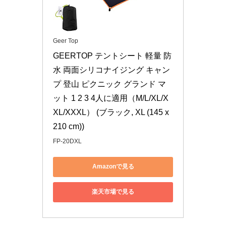
Geer Top
GEERTOP テントシート 軽量 防
水 両面シリコナイジング キャン
プ 登山 ピクニック グランド マ
ット 1 2 3 4人に適用（M/L/XL/X
XL/XXXL） (ブラック, XL (145 x 
210 cm))
FP-20DXL
Amazonで見る
楽天市場で見る