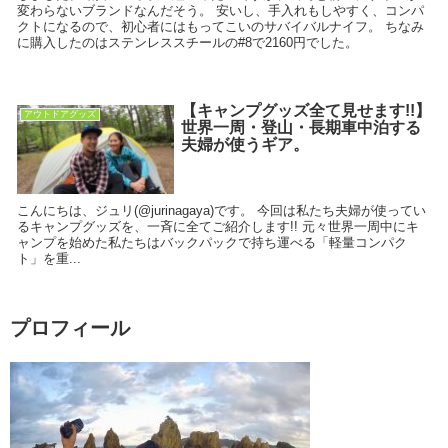
変わらないブランドなんだそう。 安いし、手入れもしやすく、コンパ
クトになるので、初心者にはもってこいのサバイバルナイフ。 ちなみ
に購入したのはステンレススチールの#8で2160円でした。
【キャンプグッズ全て見せます!!】
アウトドアグッズ
世界一周・登山・長期車中泊する
夫婦が使うギア。
こんにちは、ジュリ(@jurinagaya)です。 今回は私たち夫婦が使ってい
るキャンプグッズを、一斉に全てご紹介します!! 元々世界一周中にキ
ャンプを始めた私たちはバックパックで持ち運べる「軽量コンパク
ト」を重...
プロフィール