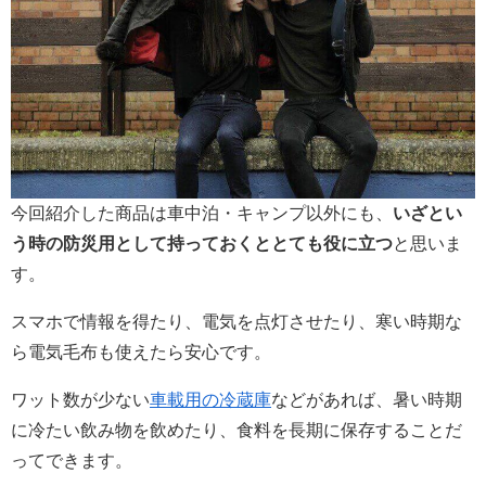
今回紹介した商品は車中泊・キャンプ以外にも、
いざとい
う時の防災用として持っておくととても役に立つ
と思いま
す。
スマホで情報を得たり、電気を点灯させたり、寒い時期な
ら電気毛布も使えたら安心です。
ワット数が少ない
車載用の冷蔵庫
などがあれば、暑い時期
に冷たい飲み物を飲めたり、食料を長期に保存することだ
ってできます。