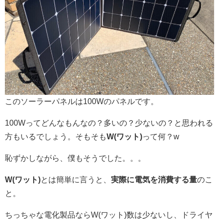
このソーラーパネルは100Wのパネルです。
100Wってどんなもんなの？多いの？少ないの？と思われる
方もいるでしょう。そもそも
W(ワット)
って何？w
恥ずかしながら、僕もそうでした。。。
W(ワット)
とは簡単に言うと、
実際に電気を消費する量
のこ
と。
ちっちゃな電化製品ならW(ワット)数は少ないし、ドライヤ