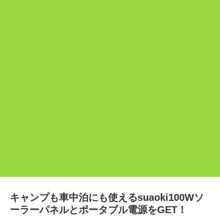
キャンプも車中泊にも使えるsuaoki100Wソ
ーラーパネルとポータブル電源をGET！