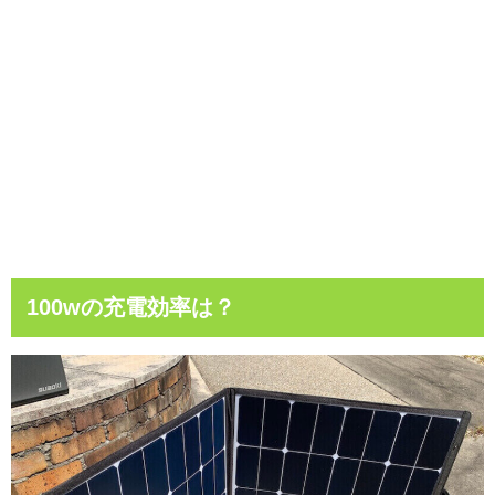
100wの充電効率は？