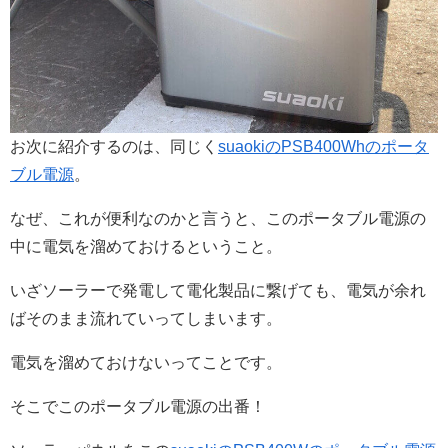
お次に紹介するのは、同じく
suaokiのPSB400Whのポータ
ブル電源
。
なぜ、これが便利なのかと言うと、このポータブル電源の
中に電気を溜めておけるということ。
いざソーラーで発電して電化製品に繋げても、電気が余れ
ばそのまま流れていってしまいます。
電気を溜めておけないってことです。
そこでこのポータブル電源の出番！