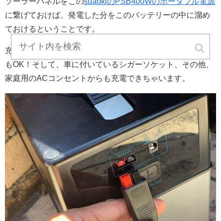
ソーラーパネルをこの
suaokiのPSB400Wのポータブル電源
に繋げておけば、発電した分をこのバッテリーの中に溜め
ておけるということです。
充電するためには、先ほどのソーラーパネルを差し込んで
もOK！そして、車に付いているシガーソケット、その他、
家庭用のACコンセントからも充電できちゃいます。