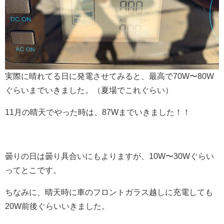
実際に晴れてる日に発電させてみると、最高で70W〜80W
ぐらいまでいきました。（夏場でこれぐらい）
11月の晴天でやった時は、87Wまでいきました！！
曇りの日は曇り具合いにもよりますが、10W〜30Wぐらい
ってとこです。
ちなみに、晴天時に車のフロントガラス越しに充電しても
20W前後ぐらいいきました。