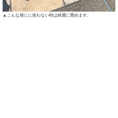
▲こんな感じに使わない時は綺麗に畳めます。