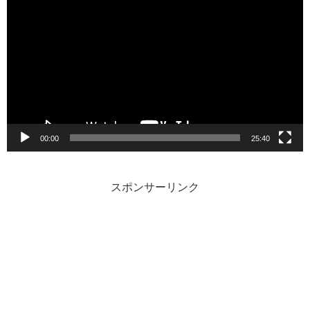
画
プ
レ
ー
ヤ
ー
00:00
25:40
スポンサーリンク