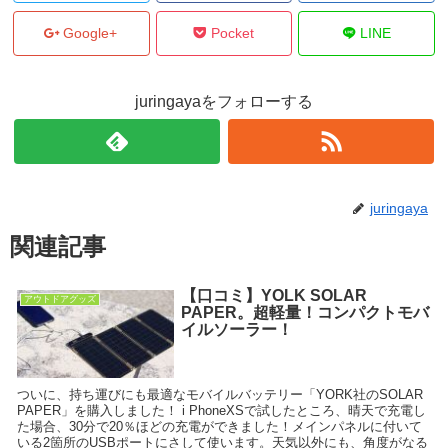
Google+
Pocket
LINE
juringayaをフォローする
juringaya
関連記事
【口コミ】YOLK SOLAR
アウトドアグッズ
PAPER。超軽量！コンパクトモバ
イルソーラー！
ついに、持ち運びにも最適なモバイルバッテリー「YORK社のSOLAR
PAPER」を購入しました！ i PhoneXSで試したところ、晴天で充電し
た場合、30分で20％ほどの充電ができました！メインパネルに付いて
いる2箇所のUSBポートにさして使います。天気以外にも、角度がなる