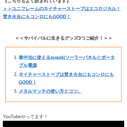
【こちらもよく読まれています】
＞＞ユニフレームのネイチャーストーブはエコロジカル！
焚き火台にもコンロにもGOOD！
＜＜サバイバルに生きるグッズ3つご紹介！＞＞
車中泊に使えるsuaokiソーラーパネルとポータ
ブル電源
ネイチャーストーブは焚き火台にもコンロにも
GOOD！
メタルマッチの使い方とコツ。
YouTubeやってます！
動