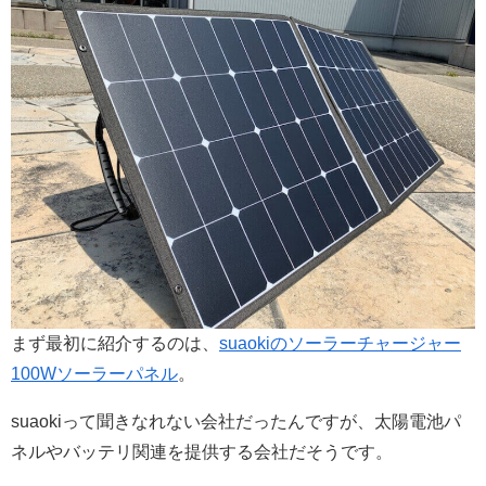
まず最初に紹介するのは、
suaokiの
ソーラーチャージャー
100Wソーラーパネル
。
suaokiって聞きなれない会社だったんですが、太陽電池パ
ネルやバッテリ関連を提供する会社だそうです。