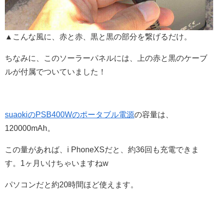
▲こんな風に、赤と赤、黒と黒の部分を繋げるだけ。
ちなみに、このソーラーパネルには、上の赤と黒のケーブ
ルが付属でついていました！
suaokiのPSB400Wのポータブル電源
の容量は、
120000mAh。
この量があれば、i PhoneXSだと、約36回も充電できま
す。1ヶ月いけちゃいますねw
パソコンだと約20時間ほど使えます。