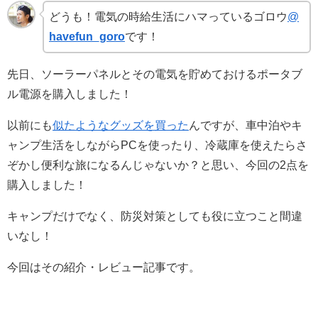
どうも！電気の時給生活にハマっているゴロウ
@
havefun_goro
です！
先日、ソーラーパネルとその電気を貯めておけるポータブ
ル電源を購入しました！
以前にも
似たようなグッズを買った
んですが、車中泊やキ
ャンプ生活をしながらPCを使ったり、冷蔵庫を使えたらさ
ぞかし便利な旅になるんじゃないか？と思い、今回の2点を
購入しました！
キャンプだけでなく、防災対策としても役に立つこと間違
いなし！
今回はその紹介・レビュー記事です。