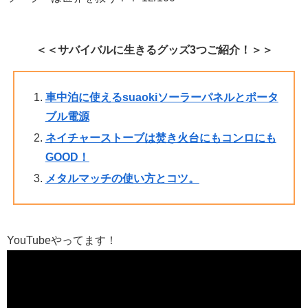
＜＜サバイバルに生きるグッズ3つご紹介！＞＞
車中泊に使えるsuaokiソーラーパネルとポータ
ブル電源
ネイチャーストーブは焚き火台にもコンロにも
GOOD！
メタルマッチの使い方とコツ。
YouTubeやってます！
動
画
プ