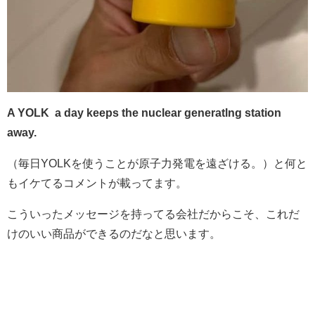
A YOLK a day keeps the nuclear generatlng station
away.
（毎日YOLKを使うことが原子力発電を遠ざける。）と何と
もイケてるコメントが載ってます。
こういったメッセージを持ってる会社だからこそ、これだ
けのいい商品ができるのだなと思います。