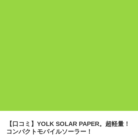
【口コミ】YOLK SOLAR PAPER。超軽量！
コンパクトモバイルソーラー！