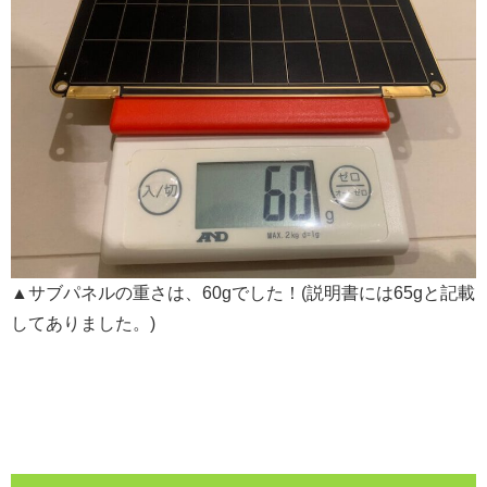
▲サブパネルの重さは、60gでした！(説明書には65gと記載
してありました。)