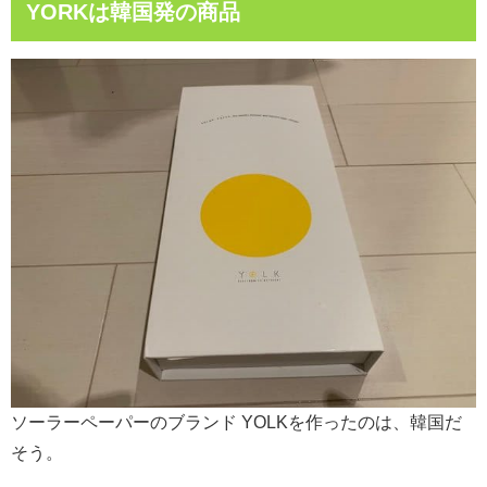
YORKは韓国発の商品
ソーラーペーパーのブランド YOLKを作ったのは、韓国だ
そう。