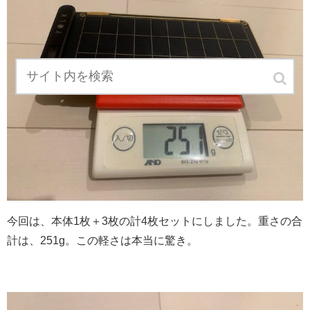
今回は、本体1枚＋3枚の計4枚セットにしました。重さの合
計は、251g。この軽さは本当に驚き。