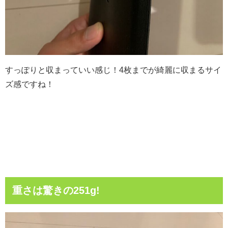
すっぽりと収まっていい感じ！4枚までが綺麗に収まるサイ
ズ感ですね！
重さは驚きの251g!