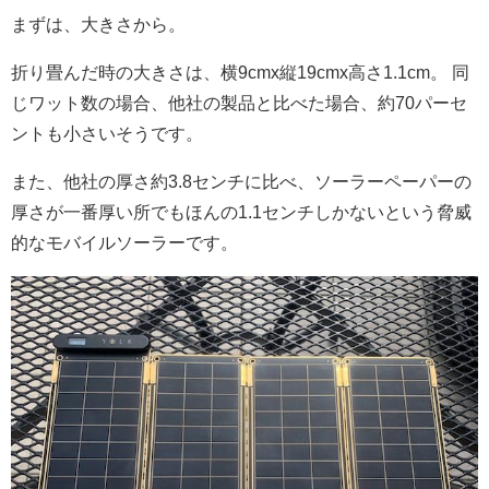
まずは、大きさから。
折り畳んだ時の大きさは、横9cmx縦19cmx高さ1.1cm。 同
じワット数の場合、他社の製品と比べた場合、約70パーセ
ントも小さいそうです。
また、他社の厚さ約3.8センチに比べ、ソーラーペーパーの
厚さが一番厚い所でもほんの1.1センチしかないという脅威
的なモバイルソーラーです。