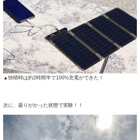
▲快晴時は約2時間半で100%充電ができた！
次に、曇りがかった状態で実験！！