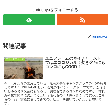
juringayaをフォローする
juringaya
関連記事
ユニフレームのネイチャーストー
アウトドアグッズ
ブはエコロジカル！焚き火台にも
コンロにもGOOD！
今日は私たちの愛用している、最も大事なキャンプグッズの1つを紹介
します！！UNIFRAMEという会社のネイチャーストーブです。これは
いわゆる焚き火台にもなるし、調理もできるコンロなのですが、枯れ
葉や枝で簡単に火がつくという優れもの！！調べまくって買ったこち
らの一品、実際に使ってみてのレビューを書いていきたいと思いま
す。