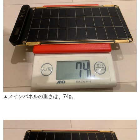
▲メインパネルの重さは、74g。