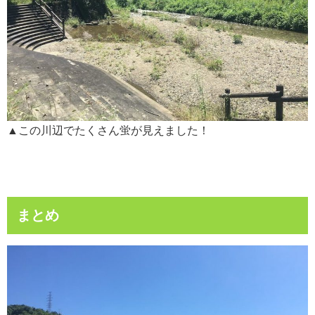
▲この川辺でたくさん蛍が見えました！
まとめ