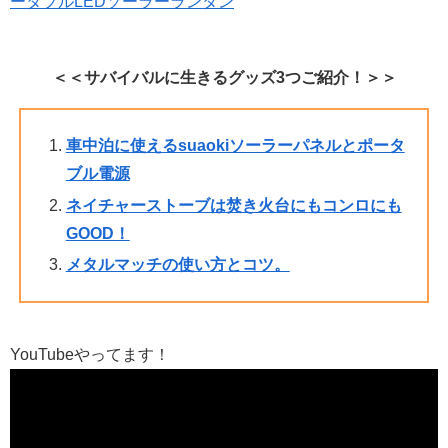
ータブルLEDソーラーランタン
＜＜サバイバルに生きるグッズ3つご紹介！＞＞
車中泊に使えるsuaokiソーラーパネルとポータ
ブル電源
ネイチャーストーブは焚き火台にもコンロにも
GOOD！
メタルマッチの使い方とコツ。
YouTubeやってます！
動
画
プ