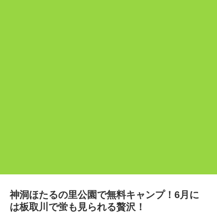
神洞ほたるの里公園で無料キャンプ！6月に
は板取川で蛍も見られる贅沢！