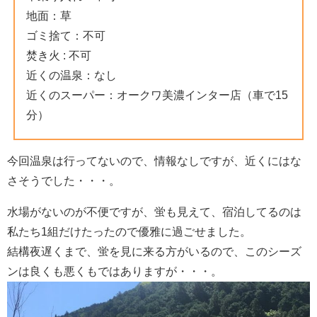
地面：草
ゴミ捨て：不可
焚き火 : 不可
近くの温泉：なし
近くのスーパー：オークワ美濃インター店（車で15
分）
今回温泉は行ってないので、情報なしですが、近くにはな
さそうでした・・・。
水場がないのが不便ですが、蛍も見えて、宿泊してるのは
私たち1組だけたったので優雅に過ごせました。
結構夜遅くまで、蛍を見に来る方がいるので、このシーズ
ンは良くも悪くもではありますが・・・。