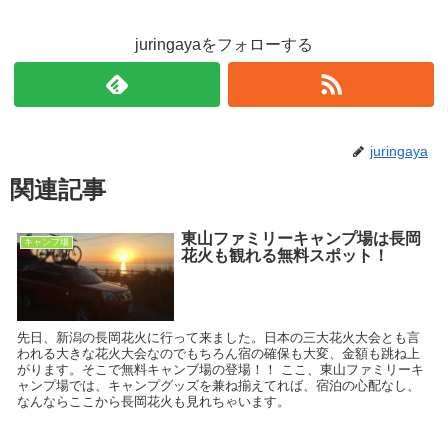
juringayaをフォローする
juringaya
関連記事
東山ファミリーキャンプ場は長岡
キャンプ場
花火も観れる無料スポット！
先日、新潟の長岡花火に行って来ました。日本の三大花火大会とも言
われる大きな花火大会なのでもちろん宿の確保も大変、金額も跳ね上
がります。そこで無料キャンブ場の登場！！ ここ、東山ファミリーキ
ャンプ場では、キャンプグッズを兼ね揃えてれば、宿泊の心配なし、
なんならここから長岡花火も見れちゃいます。