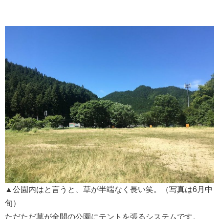
▲公園内はと言うと、草が半端なく長い笑。（写真は6月中
旬）
ただただ草が全開の公園にテントを張るシステムです。