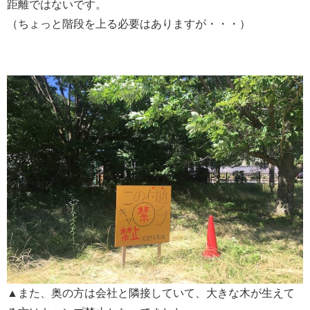
距離ではないです。
（ちょっと階段を上る必要はありますが・・・）
▲また、奥の方は会社と隣接していて、大きな木が生えて