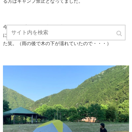
る方はキャンプ禁止となってました。
今回タープなしで、大きな木の下ではなく何もないところ
にテントを張ったら露でテントがビチョビチョになりまし
た笑。（雨の後で木の下が濡れていたので・・・）