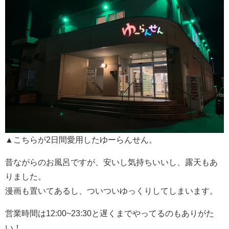
▲こちらが2日間愛用したゆーらんせん。
昔ながらのお風呂ですが、安いし気持ちいいし、露天もあ
りました。
漫画も置いてあるし、ついついゆっくりしてしまいます。
営業時間は12:00~23:30と遅くまでやってるのもありがた
い！