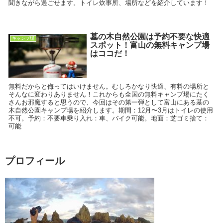
聞きながら過ごせます。トイレ炊事所、場所などを紹介しています！
墓の木自然公園は予約不要な快適
キャンプ場
スポット！富山の無料キャンプ場
はココだ！
無料だからと侮ってはいけません。むしろかなり快適、有料の場所と
そんなに変わりありません！これからも全国の無料キャンプ場にたく
さんお邪魔すると思うので、今回はその第一弾として富山にある墓の
木自然公園キャンプ場を紹介します。期間：12月〜3月はトイレの使用
不可。予約：不要車乗り入れ：車、バイク可能。地面：芝ゴミ捨て：
可能
プロフィール