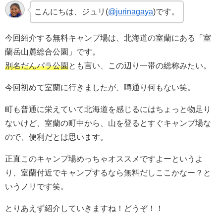
こんにちは、ジュリ(
@jurinagaya
)です。
今回紹介する無料キャンプ場は、北海道の室蘭にある「室
蘭岳山麓総合公園」です。
別名だんパラ公園
とも言い、この辺り一帯の総称みたい。
今回初めて室蘭に行きましたが、噂通り何もない笑。
町も普通に栄えていて北海道を感じるにはちょっと物足り
ないけど、室蘭の町中から、山を登るとすぐキャンプ場な
ので、便利だとは思います。
正直このキャンプ場めっちゃオススメですよーというよ
り、室蘭付近でキャンプするなら無料だしここかなー？と
いうノリです笑。
とりあえず紹介していきますね！どうぞ！！