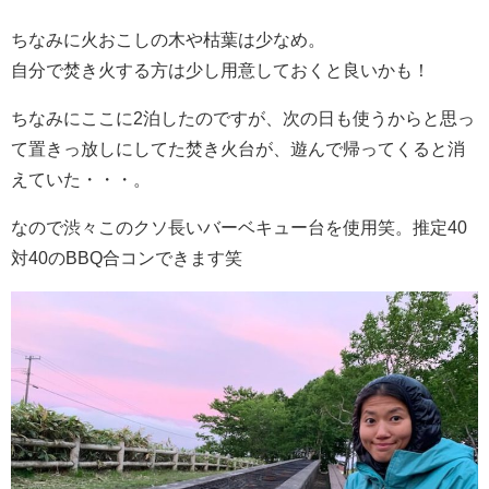
ちなみに火おこしの木や枯葉は少なめ。
自分で焚き火する方は少し用意しておくと良いかも！
ちなみにここに2泊したのですが、次の日も使うからと思っ
て置きっ放しにしてた焚き火台が、遊んで帰ってくると消
えていた・・・。
なので渋々このクソ長いバーベキュー台を使用笑。推定40
対40のBBQ合コンできます笑