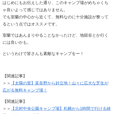
はじめにもお伝えした通り、このキャンプ場がめちゃくち
ゃ良いよって感じではありません。
でも室蘭の中心から近くて、無料なのに十分施設が整って
るという点ではオススメです。
室蘭ではあんまりやることなかったけど、地獄谷とか行く
には良いかも。
というわけで皆さんも素敵なキャンプをー！
【関連記事】
＞＞
【太陽の里】富良野から好立地！山々に広大な芝生が
広がる無料キャンプ場！
【関連記事】
＞＞
【北村中央公園キャンプ場】札幌から1時間で行ける綺