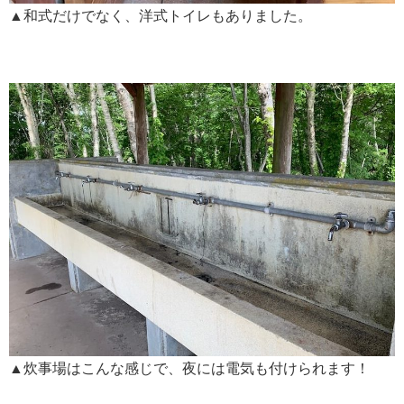
▲和式だけでなく、洋式トイレもありました。
▲炊事場はこんな感じで、夜には電気も付けられます！