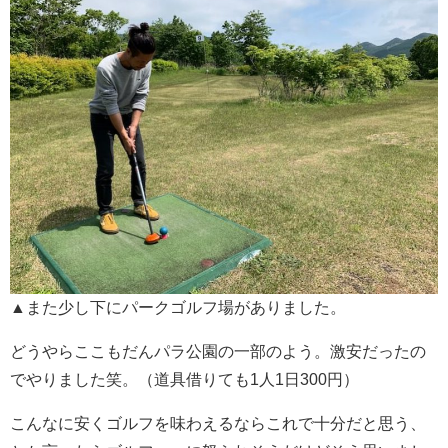
▲また少し下にパークゴルフ場がありました。
どうやらここもだんパラ公園の一部のよう。激安だったの
でやりました笑。（道具借りても1人1日300円）
こんなに安くゴルフを味わえるならこれで十分だと思う、