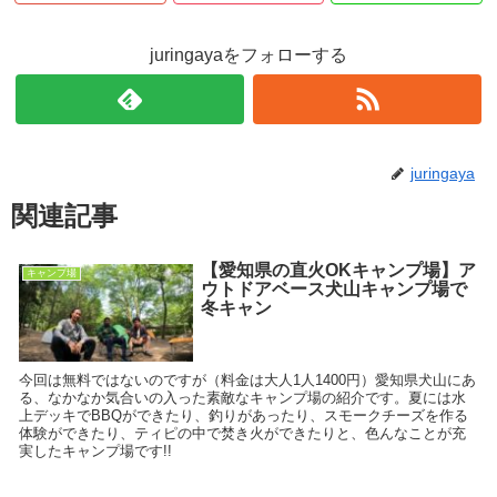
juringayaをフォローする
juringaya
関連記事
【愛知県の直火OKキャンプ場】ア
キャンプ場
ウトドアベース犬山キャンプ場で
冬キャン
今回は無料ではないのですが（料金は大人1人1400円）愛知県犬山にあ
る、なかなか気合いの入った素敵なキャンプ場の紹介です。夏には水
上デッキでBBQができたり、釣りがあったり、スモークチーズを作る
体験ができたり、ティピの中で焚き火ができたりと、色んなことが充
実したキャンプ場です!!