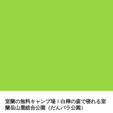
室蘭の無料キャンプ場！白樺の森で寝れる室
蘭岳山麓総合公園（だんパラ公園）