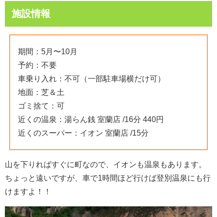
施設情報
期間：5月〜10月
予約：不要
車乗り入れ：不可（一部駐車場横だけ可）
地面：芝＆土
ゴミ捨て：可
近くの温泉：湯らん銭 室蘭店 /16分 440円
近くのスーパー：イオン 室蘭店 /15分
山を下りればすぐに町なので、イオンも温泉もあります。
ちょっと遠いですが、車で1時間ほど行けば登別温泉にも行
けますよ！！