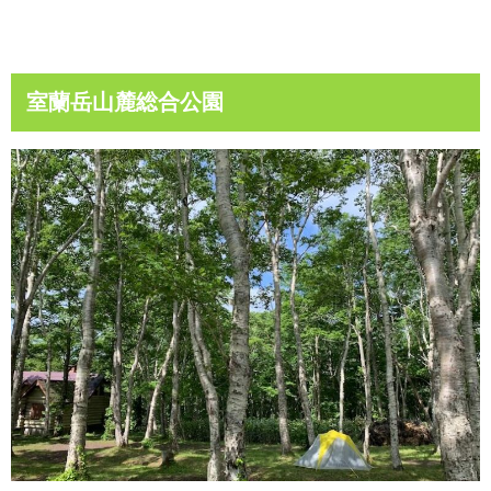
室蘭岳山麓総合公園