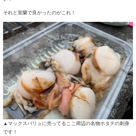
それと室蘭で良かったのがこれ！
▲マックスバリュに売ってるここ周辺の名物ホタテの刺身
です！