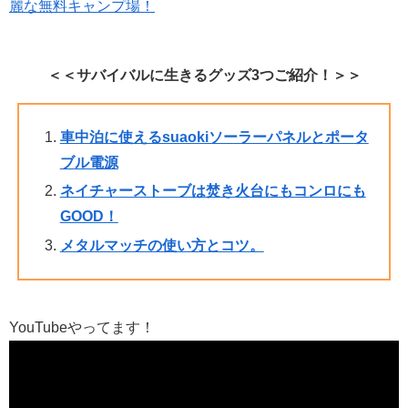
麗な無料キャンプ場！
＜＜サバイバルに生きるグッズ3つご紹介！＞＞
車中泊に使えるsuaokiソーラーパネルとポータ
ブル電源
ネイチャーストーブは焚き火台にもコンロにも
GOOD！
メタルマッチの使い方とコツ。
YouTubeやってます！
動
画
プ