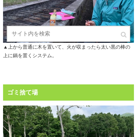
▲上から普通に木を置いて、火が収まったら太い黒の棒の
上に鍋を置くシステム。
ゴミ捨て場