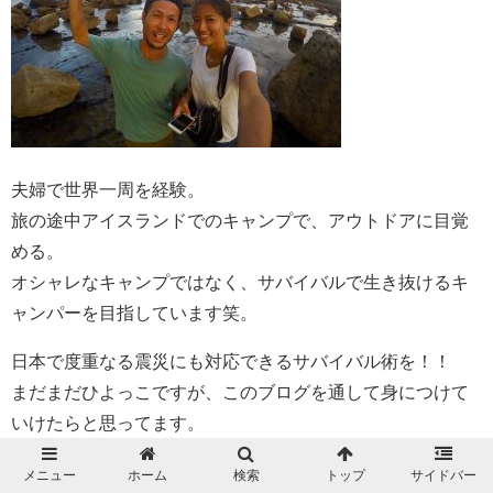
夫婦で世界一周を経験。
旅の途中アイスランドでのキャンプで、アウトドアに目覚
める。
オシャレなキャンプではなく、サバイバルで生き抜けるキ
ャンパーを目指しています笑。
日本で度重なる震災にも対応できるサバイバル術を！！
まだまだひよっこですが、このブログを通して身につけて
いけたらと思ってます。
メニュー
ホーム
検索
トップ
サイドバー