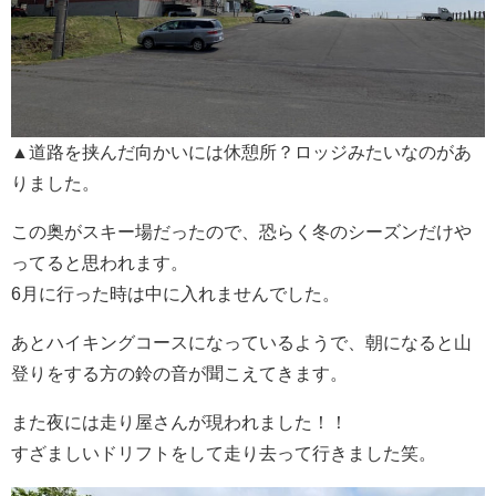
▲道路を挟んだ向かいには休憩所？ロッジみたいなのがあ
りました。
この奥がスキー場だったので、恐らく冬のシーズンだけや
ってると思われます。
6月に行った時は中に入れませんでした。
あとハイキングコースになっているようで、朝になると山
登りをする方の鈴の音が聞こえてきます。
また夜には走り屋さんが現われました！！
すざましいドリフトをして走り去って行きました笑。